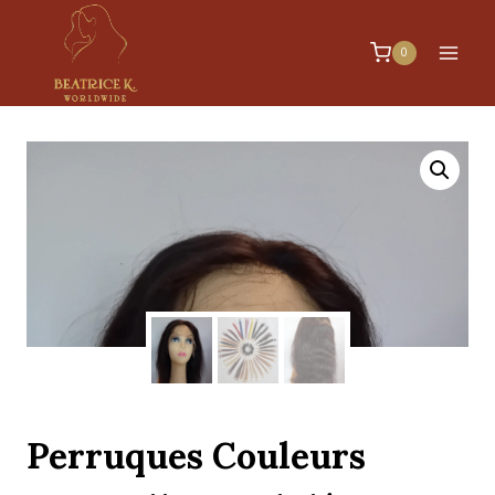
0
Perruques Couleurs