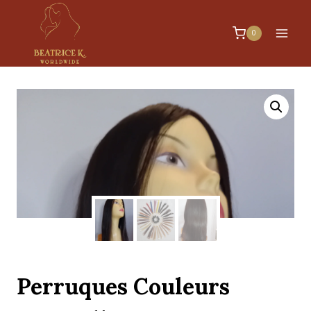
0
Perruques Couleurs