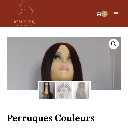
0
Perruques Couleurs