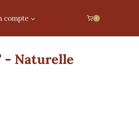
 compte
0
 - Naturelle