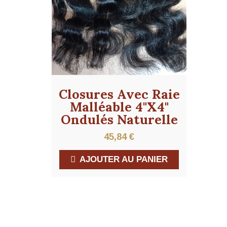
Closures Avec Raie
Malléable 4"x4"
Ondulés Naturelle
45,84
€
AJOUTER AU PANIER