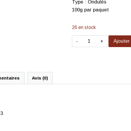
Type : Ondulés
100g par paquet
26 en stock
Ajouter
mentaires
Avis (0)
13