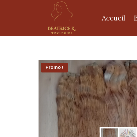
Accueil
Promo !