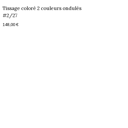
Tissage coloré 2 couleurs ondulés
#2/27
148,00
€