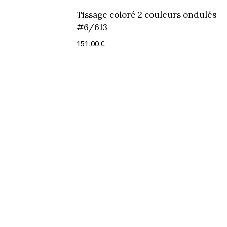
Tissage coloré 2 couleurs ondulés
#6/613
151,00
€