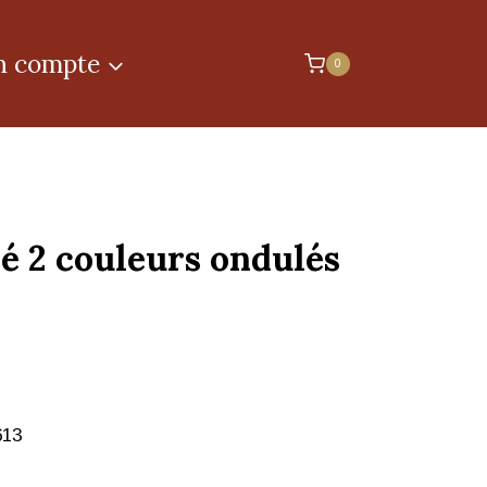
 compte
0
ré 2 couleurs ondulés
613