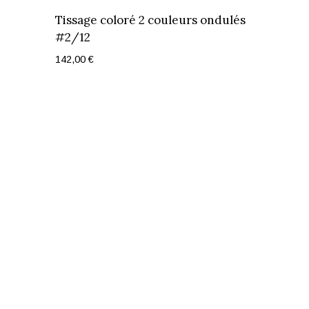
Tissage coloré 2 couleurs ondulés
#2/12
142,00
€