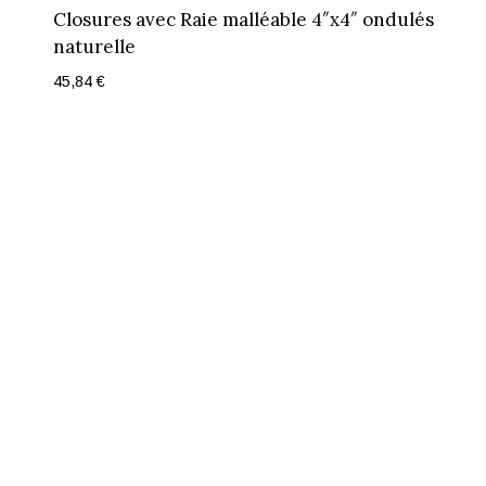
Closures avec Raie malléable 4″x4″ ondulés
naturelle
45,84
€