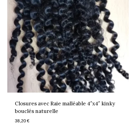
Closures avec Raie malléable 4″x4″ kinky
bouclés naturelle
38,20
€